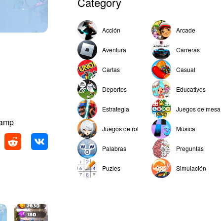
Category
Acción
Arcade
Aventura
Carreras
Cartas
Casual
Deportes
Educativos
Estrategia
Juegos de mesa
Camp
Juegos de rol
Música
Palabras
Preguntas
Puzles
Simulación