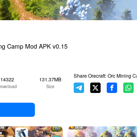
ning Camp Mod APK v0.15
Share Orecraft: Orc Mining 
14322
131.37MB
Download
Size