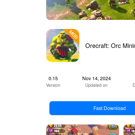
Orecraft: Orc Mi
0.15
Nov 14, 2024
Version
Updated on
Fast Download