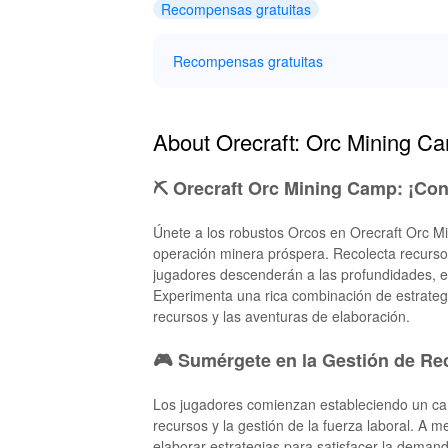
Recompensas gratuitas
Recompensas gratuitas
About Orecraft: Orc Mining C
⛏️ Orecraft Orc Mining Camp: ¡Co
Únete a los robustos Orcos en Orecraft Orc M
operación minera próspera. Recolecta recurs
jugadores descenderán a las profundidades, ex
Experimenta una rica combinación de estrategi
recursos y las aventuras de elaboración.
🎮 Sumérgete en la Gestión de Re
Los jugadores comienzan estableciendo un cam
recursos y la gestión de la fuerza laboral. A
elaborar estrategias para satisfacer la demand