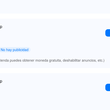
mp
No hay publicidad
 tienda puedes obtener moneda gratuita, deshabilitar anuncios, etc.)
mp