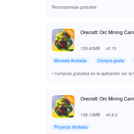
Recompensas gratuitas
Orecraft: Orc Mining Ca
128.40MB
v0.15
Moneda ilimitada
Compra gratis
• Compras gratuitas en la aplicación (en la
Orecraft: Orc Mining Ca
138.13MB
v0.8.2
Proyecto ilimitado