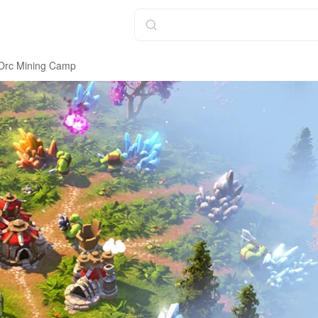
 Orc Mining Camp