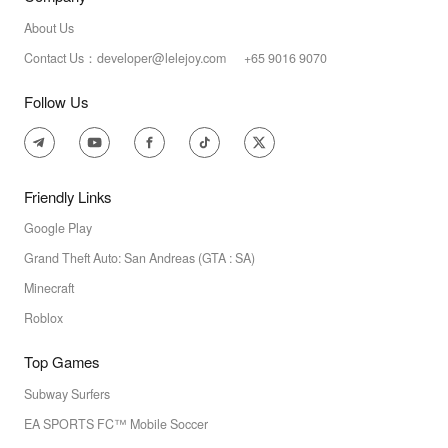
About Us
Contact Us：developer@lelejoy.com +65 9016 9070
Follow Us
Friendly Links
Google Play
Grand Theft Auto: San Andreas (GTA : SA)
Minecraft
Roblox
Top Games
Subway Surfers
EA SPORTS FC™ Mobile Soccer