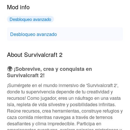
Mod info
Desbloqueo avanzado
Desbloqueo avanzado
About Survivalcraft 2
🌍 ¡Sobrevive, crea y conquista en
Survivalcraft 2!
¡Sumérgete en el mundo inmersivo de 'Survivalcraft 2',
donde tu supervivencia depende de tu creatividad y
recursos! Como jugador, eres un náufrago en una vasta
isla, repleta de vida silvestre y posibilidades infinitas.
Reúne recursos, crea herramientas, construye refugios y
caza comida mientras navegas a través de terrenos
desafiantes y clima impredecible. Participa en
emocionantes aventuras, explora paisajes misteriosos y