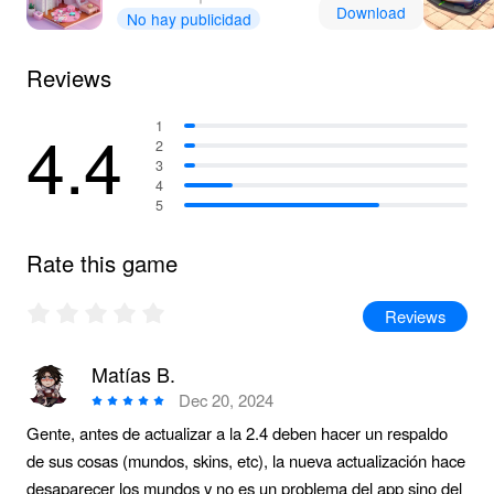
Download
No hay publicidad
Reviews
4.4
1
2
3
4
5
Rate this game
Reviews
Matías B.
Dec 20, 2024
Gente, antes de actualizar a la 2.4 deben hacer un respaldo
de sus cosas (mundos, skins, etc), la nueva actualización hace
desaparecer los mundos y no es un problema del app sino del