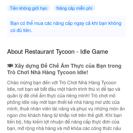
Tiền không giới hạn
Nâng cấp miễn phí
Bạn có thể mua các nâng cấp ngay cả khi bạn không
có đủ tiền.
About Restaurant Tycoon - Idle Game
🍽️ Xây dựng Đế Chế Ẩm Thực của Bạn trong
Trò Chơi Nhà Hàng Tycoon Idle!
Chào mừng bạn đến với Trò Chơi Nhà Hàng Tycoon
Idle, nơi bạn sẽ bắt đầu một hành trình thú vị để tạo và
quản lý đế chế ẩm thực của riêng mình! Trò chơi mô
phỏng idle này mời bạn thiết kế nhà hàng mơ ước của
mình, thuê nhân viên tài năng và phục vụ những món ăn
ngon cho khách hàng từ khắp nơi trên thế giới. Khi bạn
tiến bộ, hãy kiếm lợi nhuận để nâng cấp thực đơn của
bạn, mở rộng nhà hàng và mở khóa các công thức nấu