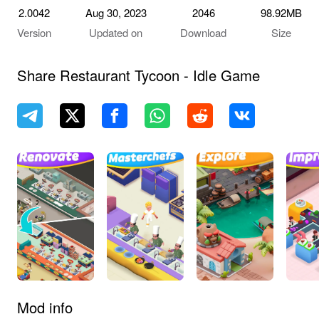
2.0042
Aug 30, 2023
2046
98.92MB
Version
Updated on
Download
Size
Share Restaurant Tycoon - Idle Game
Mod info