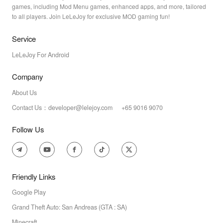
games, including Mod Menu games, enhanced apps, and more, tailored
to all players. Join LeLeJoy for exclusive MOD gaming fun!
Service
LeLeJoy For Android
Company
About Us
Contact Us：developer@lelejoy.com +65 9016 9070
Follow Us
Friendly Links
Google Play
Grand Theft Auto: San Andreas (GTA : SA)
Minecraft