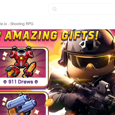
e.io - Shooting RPG