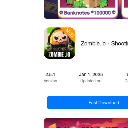
Zombie.io - Shoo
2.5.1
Jan 1, 2025
Version
Updated on
D
Fast Download