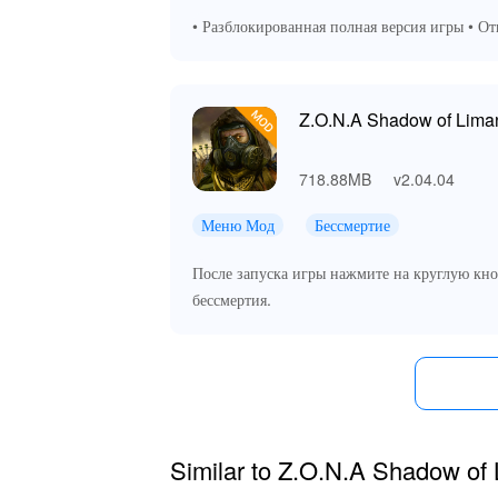
• Разблокированная полная версия игры • О
Z.O.N.A Shadow of Lima
718.88MB
v2.04.04
Меню Мод
Бессмертие
После запуска игры нажмите на круглую кно
бессмертия.
Similar to Z.O.N.A Shadow of