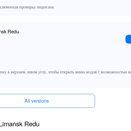
тключенная проверка лицензии.
nsk Redu
пку в верхнем левом углу, чтобы открыть меню модов с возможностью 
All versions
 Limansk Redu