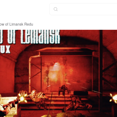
ow of Limansk Redu