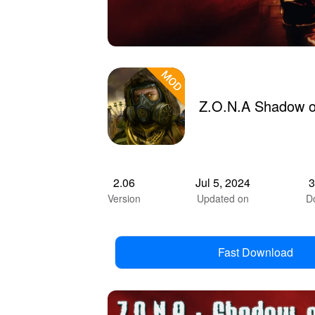
Z.O.N.A Shadow o
2.06
Jul 5, 2024
Version
Updated on
D
Fast Download