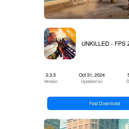
UNKILLED - FPS 
2.3.5
Oct 31, 2024
Version
Updated on
D
Fast Download