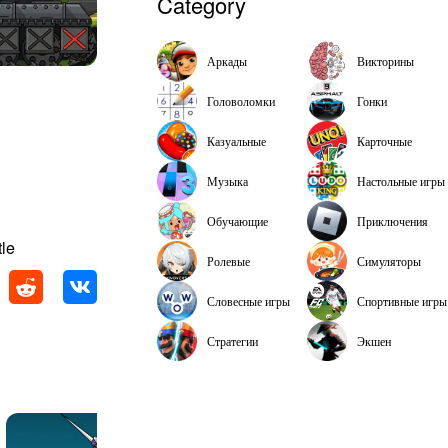
Category
Аркады
Викторины
Головоломки
Гонки
Казуальные
Карточные
Музыка
Настольные игры
Обучающие
Приключения
le
Ролевые
Симуляторы
Словесные игры
Спортивные игры
Стратегии
Экшен