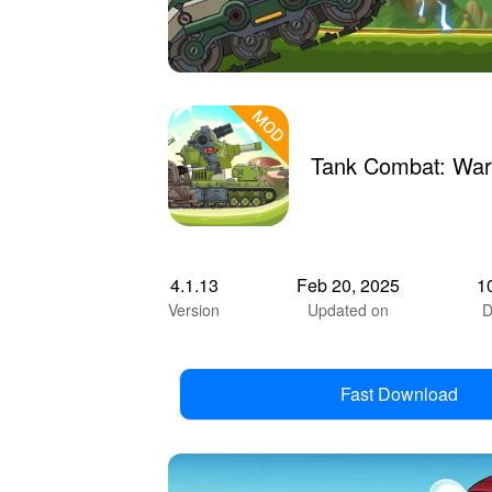
Tank Combat: War
4.1.13
Feb 20, 2025
1
Version
Updated on
D
Fast Download