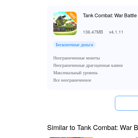
Tank Combat: War Battle
136.47MB
v4.1.11
Бесконечные деньги
Неограниченные монеты
Неограниченные драгоценные камни
Максимальный уровень
Все неограниченное
Similar to Tank Combat: War B