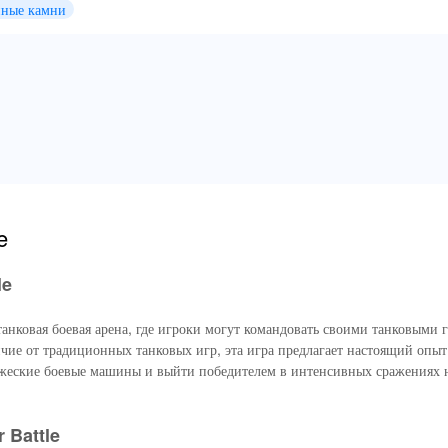
нные камни
e
le
анковая боевая арена, где игроки могут командовать своими танковыми 
чие от традиционных танковых игр, эта игра предлагает настоящий опыт
ажеские боевые машины и выйти победителем в интенсивных сражениях 
 Battle