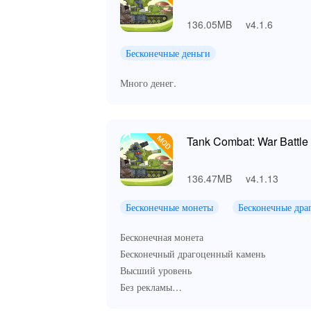
136.05MB
v4.1.6
Бесконечные деньги
Много денег.
Tank Combat: War Battle
136.47MB
v4.1.13
Бесконечные монеты
Бесконечные дра
Бесконечная монета
Бесконечный драгоценный камень
Высший уровень
Без рекламы
Все бесконечно.