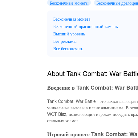
Бесконечные монеты
Бесконечные драгоце
Бесконечная монета
Бесконечный драгоценный камень
Высший уровень
Без рекламы
Все бесконечно.
About Tank Combat: War Battl
Введение в Tank Combat: War Batt
Tank Combat: War Battle - это захватывающая т
уникальные вызовы в плане альпинизма. В отли
WOT Blitz, позволяющий игрокам победить вр
стальных холмов.
Игровой процесс Tank Combat: War