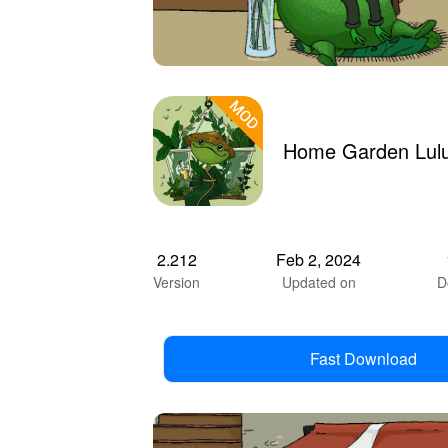
Home Garden Lul
2.212
Feb 2, 2024
Version
Updated on
D
Fast Download