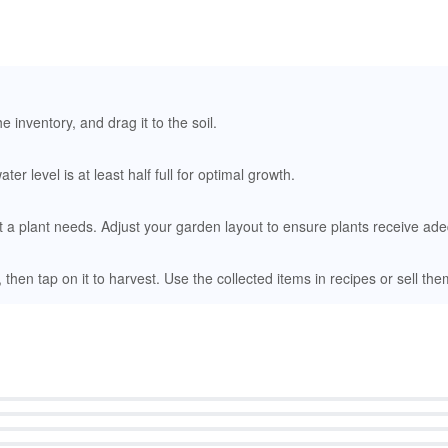
 inventory, and drag it to the soil.
er level is at least half full for optimal growth.
a plant needs. Adjust your garden layout to ensure plants receive adeq
n, then tap on it to harvest. Use the collected items in recipes or sell the