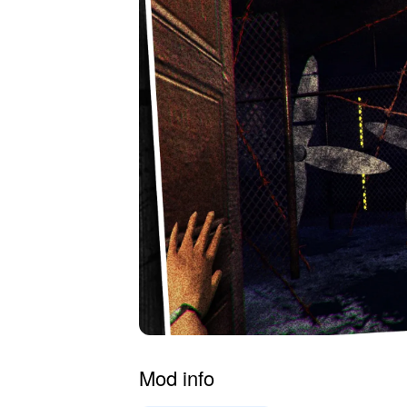
Mod info