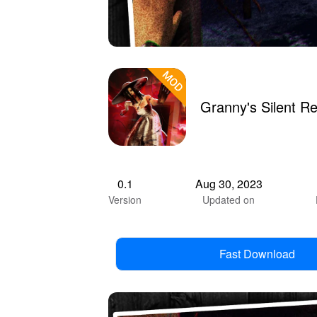
Granny's Silent R
0.1
Aug 30, 2023
Version
Updated on
Fast Download