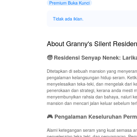
Premium Buka Kunci
Tidak ada iklan.
About Granny's Silent Reside
🧓 Residensi Senyap Nenek: Larika
Ditetapkan di sebuah mansion yang menyeram
pengalaman kelangsungan hidup seram. Ketik
menyelesaikan teka-teki, dan mengelak dari 
penerokaan dan strategi, kerana anda mesti 
menyembunyikan rahsia dan bahaya, naluri k
mansion dan mencari jalan keluar sebelum te
🎮 Pengalaman Keseluruhan Perm
Alami ketegangan seram yang kuat semasa a
penyelesaian teka-teki, dan penyamaran. Pe