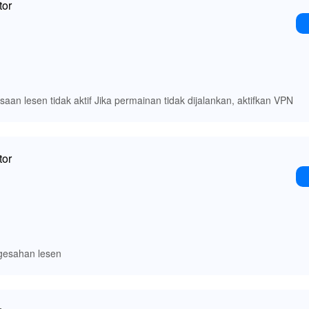
tor
saan lesen tidak aktif Jika permainan tidak dijalankan, aktifkan VPN
tor
gesahan lesen