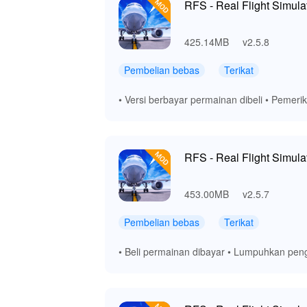
RFS - Real Flight Simula
425.14MB
v2.5.8
Pembelian bebas
Terikat
• Versi berbayar permainan dibeli • Pemerik
RFS - Real Flight Simula
453.00MB
v2.5.7
Pembelian bebas
Terikat
• Beli permainan dibayar • Lumpuhkan pen