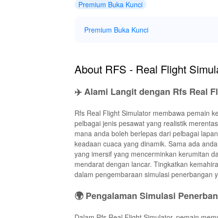
Premium Buka Kunci
Premium Buka Kunci
About RFS - Real Flight Simul
✈️ Alami Langit dengan Rfs Real Fl
Rfs Real Flight Simulator membawa pemain 
pelbagai jenis pesawat yang realistik merent
mana anda boleh berlepas dari pelbagai lapang
keadaan cuaca yang dinamik. Sama ada anda
yang imersif yang mencerminkan kerumitan da
mendarat dengan lancar. Tingkatkan kemahira
dalam pengembaraan simulasi penerbangan yan
🌍 Pengalaman Simulasi Penerbang
Dalam Rfs Real Flight Simulator, pemain mem