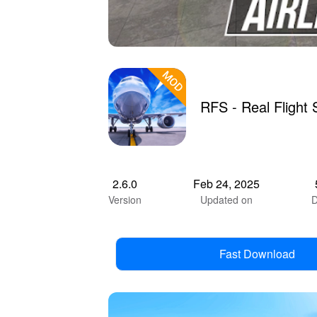
RFS - Real Flight
2.6.0
Feb 24, 2025
Version
Updated on
D
Fast Download