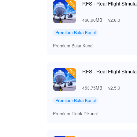
RFS - Real Flight Simula
460.90MB
v2.6.0
Premium Buka Kunci
Premium Buka Kunci
RFS - Real Flight Simula
453.75MB
v2.5.9
Premium Buka Kunci
Premium Tidak Dikunci