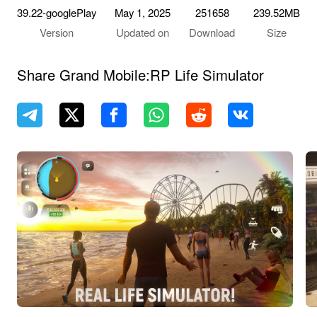
39.22-googlePlay
May 1, 2025
251658
239.52MB
Version
Updated on
Download
Size
Share Grand Mobile:RP Life Simulator