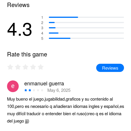
Reviews
4.3
1
2
3
4
5
Rate this game
Reviews
enmanuel guerra
May 6, 2025
Muy bueno el juego,jugabilidad,graficos y su contenido al
100,pero es necesario q añadieran idiomas ingles y español,es
muy difícil traducir o entender bien el ruso(creo q es el idioma
del juego jjj)