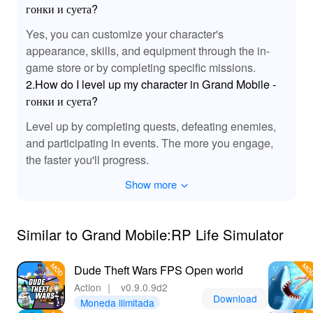
гонки и суета?
Yes, you can customize your character's
appearance, skills, and equipment through the in-
game store or by completing specific missions.
2.How do I level up my character in Grand Mobile -
гонки и суета?
Level up by completing quests, defeating enemies,
and participating in events. The more you engage,
the faster you'll progress.
Show more
Similar to Grand Mobile:RP Life Simulator
Dude Theft Wars FPS Open world
Action
｜
v0.9.0.9d2
Download
Moneda ilimitada