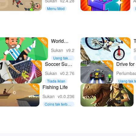
Sukan
v2.4.28
A
Menu Mod
World
Soccer
Sukan
v9.2
S
Champs
Uang tak te
rbatas
Soccer Super
Drive for
Star - Sepak
Simulato
Sukan
v0.2.76
Perlumba
bola
Tiada iklan
Uang tak t
Fishing Life
Sukan
v0.0.236
Coins tak terbat
as