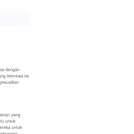
nia dengan
ang istimewa ke
nyesuaikan
ainan yang
tu untuk
ereka untuk
Sambungan