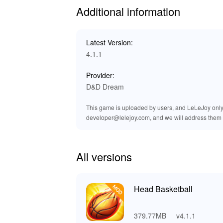
Additional information
Fungsi MOD Head Basketball
MOD wang tanpa had membolehkan anda membe
Latest Version:
membelanjakan mata wang sebenar. Ini boleh
itu, MOD mengeluarkan iklan, menyediakan pe
4.1.1
ditingkatkan memastikan bahawa permainan be
Provider:
Kelebihan Eksklusif Memuat Turu
D&D Dream
Di LeLeJoy, nikmati pengalaman muat turun p
This game is uploaded by users, and LeLeJoy only p
developer@lelejoy.com, and we will address them 
permainan, kemas kini cepat, dan tajuk ekskl
meneroka dunia pengalaman permainan premi
pengalaman permainan anda dengan wang tak t
All versions
Head Basketball
379.77MB
v4.1.1