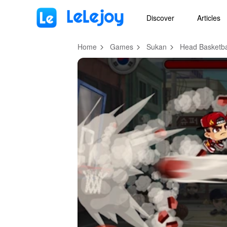
MOD
Login
HOT
MOD
EN
Discover
Articles
Home
Games
Sukan
Head Basketba