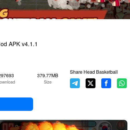
Mod APK v4.1.1
Share Head Basketball
297693
379.77MB
ownload
Size