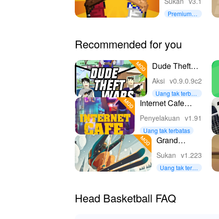
Sukan
v3.1
Premium B
uka Kunci
Recommended for you
Dude Theft
Wars
Aksi
v0.9.0.9c2
Shooting
Uang tak terbat
Games
as
Internet Cafe
Simulator
Penyelakuan
v1.91
Uang tak terbatas
Grand
Mountain
Sukan
v1.223
Adventure
Uang tak terb
atas
Head Basketball FAQ