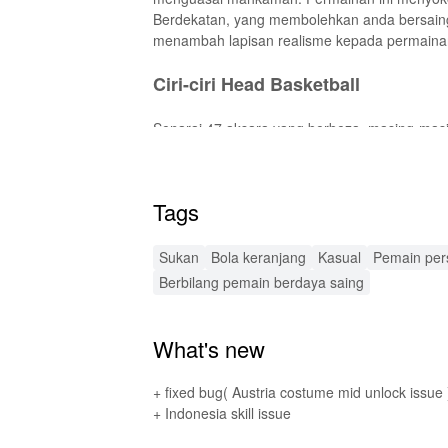
Berdekatan, yang membolehkan anda bersaing 
menambah lapisan realisme kepada permainan 
Ciri-ciri Head Basketball
Senarai 47 aksara yang berbeza, masing-ma
Melibatkan dalam berbagai mod permainan te
Suaikan aksara anda dengan rangkaian kostum
meningkatkan kemampuan aksara anda deng
Tags
Persaingan dengan pemain secara global m
Pengalaman permainan realistik yang diberi kua
Integrasikan dengan lancar dengan Perkhid
Sukan
Bola keranjang
Kasual
Pemain per
Sambung dengan Facebook untuk berkongsi 
Berbilang pemain berdaya saing
Sokongan pembilang platform melintasi iOS d
Ciri-ciri Head Basketball MOD AP
What's new
Wang tanpa had untuk membeli item dalam pe
+ fixed bug( Austria costume mid unlock issue 
Tiada iklan semasa bermain permainan
+ Indonesia skill issue
Prestasi yang ditingkatkan dengan kod yang 