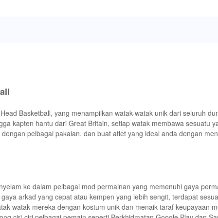
all
ead Basketball, yang menampilkan watak-watak unik dari seluruh du
gga kapten hantu dari Great Britain, setiap watak membawa sesuatu y
 dengan pelbagai pakaian, dan buat atlet yang ideal anda dengan me
enyelam ke dalam pelbagai mod permainan yang memenuhi gaya perm
aya arkad yang cepat atau kempen yang lebih sengit, terdapat sesua
tak-watak mereka dengan kostum unik dan menaik taraf keupayaan m
g ciri-ciri pelbagai pemain seperti Perkhidmatan Google Play dan 