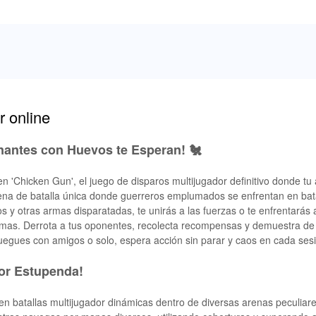
 online
nantes con Huevos te Esperan! 🐔
 'Chicken Gun', el juego de disparos multijugador definitivo donde tu 
arena de batalla única donde guerreros emplumados se enfrentan en bat
 y otras armas disparatadas, te unirás a las fuerzas o te enfrentarás 
plumas. Derrota a tus oponentes, recolecta recompensas y demuestra de
juegues con amigos o solo, espera acción sin parar y caos en cada ses
dor Estupenda!
n batallas multijugador dinámicas dentro de diversas arenas peculiare