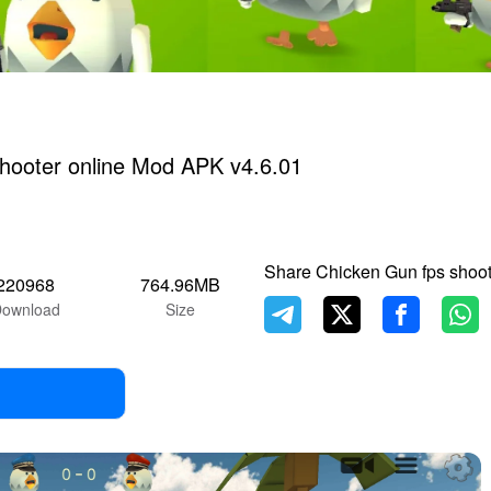
hooter online Mod APK v4.6.01
Share Chicken Gun fps shoot
220968
764.96MB
ownload
Size