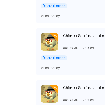
Dinero ilimitado
Much money.
Chicken Gun fps shooter 
698.39MB
v4.4.02
Dinero ilimitado
Much money.
Chicken Gun fps shooter 
695.98MB
v4.3.05