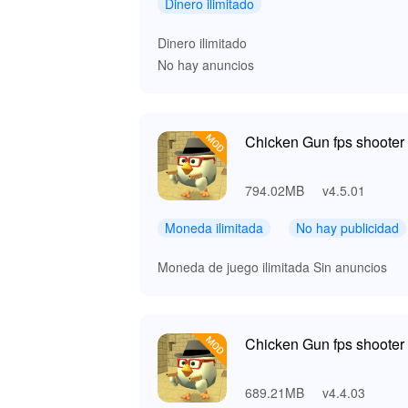
Dinero ilimitado
Dinero ilimitado
No hay anuncios
Chicken Gun fps shooter 
794.02MB
v4.5.01
Moneda ilimitada
No hay publicidad
Moneda de juego ilimitada Sin anuncios
Chicken Gun fps shooter 
689.21MB
v4.4.03