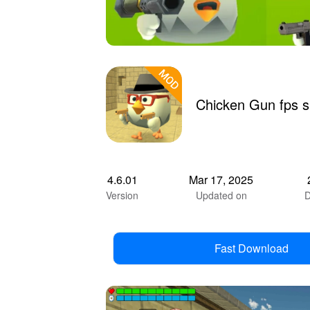
Chicken Gun fps s
4.6.01
Mar 17, 2025
Version
Updated on
D
Fast Download