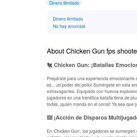
Dinero ilimitado
Dinero ilimitado
No hay anuncios
About Chicken Gun fps shooter
🐔 Chicken Gun: ¡Batallas Emocio
Prepárate para una experiencia emocionante en
es... ¡el poder del pollo! Sumérgete en esta 
extravagantes. Equipado con huevos explosivos
jugadores en una frenética batalla llena de 
todas, ¡quién manda en el corral! Ya sea que 
⌨️ ¡Acción de Disparos Multijuga
En 'Chicken Gun', los jugadores se sumergen e