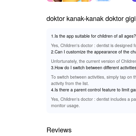
Guide
doktor kanak-kanak doktor gig
1.Is the app suitable for children of all ages?
Yes, Children's doctor : dentist is designed f
2.Can I customize the appearance of the ch
Unfortunately, the current version of Childre
3.How do I switch between different activitie
To switch between activities, simply tap on t
activity from the list.
4.Is there a parent control feature to limit 
Yes, Children's doctor : dentist includes a pa
monitor usage.
Reviews