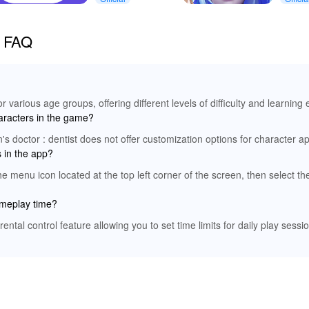
i FAQ
or various age groups, offering different levels of difficulty and learning
aracters in the game?
n's doctor : dentist does not offer customization options for character 
s in the app?
he menu icon located at the top left corner of the screen, then select th
gameplay time?
rental control feature allowing you to set time limits for daily play sess