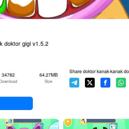
doktor kanak-kanak doktor gigi v1.5.2
Share doktor kanak-kanak dok
34782
64.27MB
Download
Size