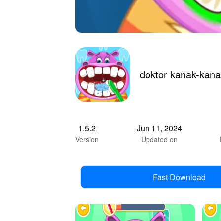
1.5.2
Jun 11, 2024
Version
Updated on
Fast Download