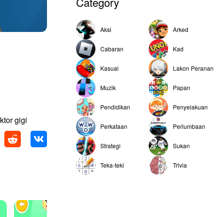
Category
Aksi
Arked
Cabaran
Kad
Kasual
Lakon Peranan
Muzik
Papan
Pendidikan
Penyelakuan
tor gigi
Perkataan
Perlumbaan
Strategi
Sukan
Teka-teki
Trivia