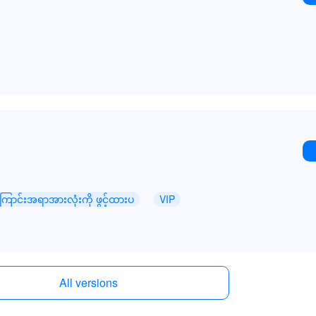
ောင်းအရာအားလုံးကို ဖွင့်ထားပ
VIP
All versions