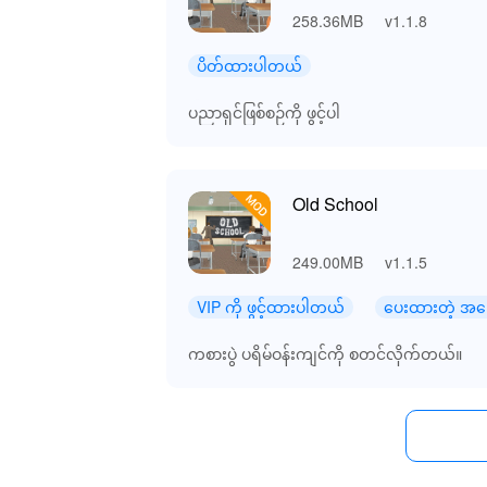
258.36MB
v1.1.8
ပိတ်ထားပါတယ်
ပညာရှင်ဖြစ်စဉ်ကို ဖွင့်ပါ
Old School
249.00MB
v1.1.5
VIP ကို ဖွင့်ထားပါတယ်
ပေးထားတဲ့ အကြ
ကစားပွဲ ပရိမ်ဝန်းကျင်ကို စတင်လိုက်တယ်။