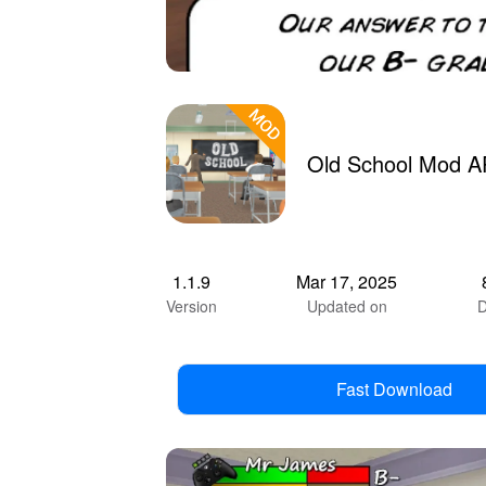
Old School Mod A
1.1.9
Mar 17, 2025
Version
Updated on
D
Fast Download