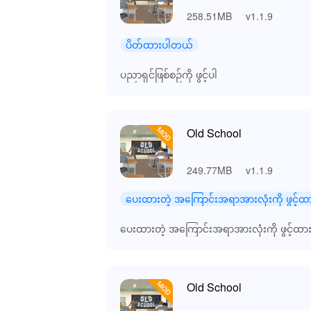
258.51MB
v1.1.9
ပိတ်ထားပါတယ်
ပညာရှင်ဖြစ်စဉ်ကို ဖွင့်ပါ
Old School
249.77MB
v1.1.9
ပေးထားတဲ့ အကြောင်းအရာအားလုံးကို ဖွင့်ထ
ပေးထားတဲ့ အကြောင်းအရာအားလုံးကို ဖွင့်ထာ
Old School