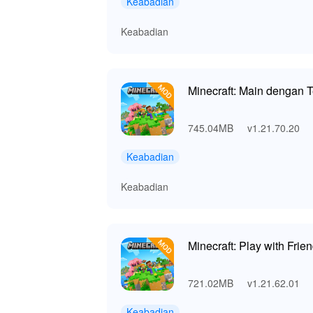
Keabadian
Keabadian
Minecraft: Main dengan
745.04MB
v1.21.70.20
Keabadian
Keabadian
Minecraft: Play with Frie
721.02MB
v1.21.62.01
Keabadian