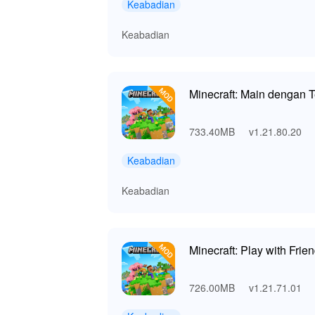
Keabadian
Keabadian
Minecraft: Main dengan
733.40MB
v1.21.80.20
Keabadian
Keabadian
Minecraft: Play with Frie
726.00MB
v1.21.71.01