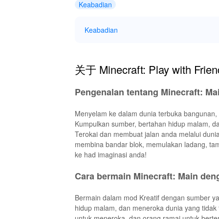
Keabadian
Keabadian
关于 Minecraft: Play with Frien
Pengenalan tentang Minecraft: M
Menyelam ke dalam dunia terbuka bangunan, k
Kumpulkan sumber, bertahan hidup malam, da
Terokai dan membuat jalan anda melalui duni
membina bandar blok, memulakan ladang, tam
ke had imaginasi anda!
Cara bermain Minecraft: Main de
Bermain dalam mod Kreatif dengan sumber yan
hidup malam, dan meneroka dunia yang tidak t
untuk meneroka, dan orang ramai untuk berte