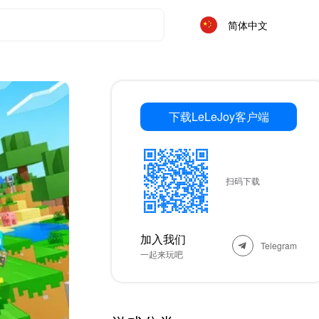
简体中文
下载LeLeJoy客户端
扫码下载
加入我们
Telegram
一起来玩吧