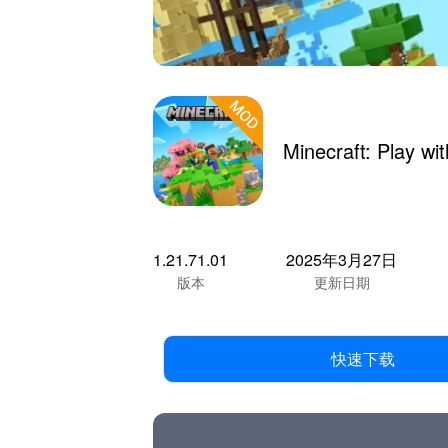
Minecraft: Play w
1.21.71.01
2025年3月27日
版本
更新日期
快速下载