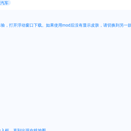
的汽车
体验，打开浮动窗口下载。如果使用mod后没有显示皮肤，请切换到另一
】
输入框，直到出现在线地图。