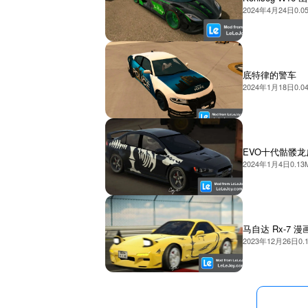
2024年4月24日
0.0
底特律的警车
2024年1月18日
0.0
EVO十代骷髅龙
2024年1月4日
0.13
马自达 Rx-7 
2023年12月26日
0.