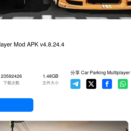
player Mod APK v4.8.24.4
分享 Car Parking Multiplayer
23592426
1.48GB
下载次数
文件大小