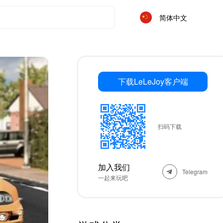
简体中文
下载LeLeJoy客户端
扫码下载
加入我们
Telegram
一起来玩吧