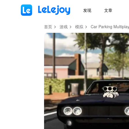
MOD
Login
HOT
MOD
EN
发现
文章
首页
游戏
模拟
Car Parking Multipla