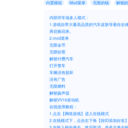
内置模组
Mod菜单
无限的钱
解锁
内部停车场多人模式：
1.游戏自带大量高品质的汽车皮肤等着你去
再切换回来。
2.mod菜单
无限金币
无限钞票
解锁付费汽车
打开警车
车辆没有损坏
没有广告
无限燃料
解锁扬声器
解锁VV16发动机
在线使用教程：
1.点击【网络游戏】进入在线模式
2.在线模式下，点击右下角【按ID添加好友
3.在输入框中单击，然后取消，并多次单击