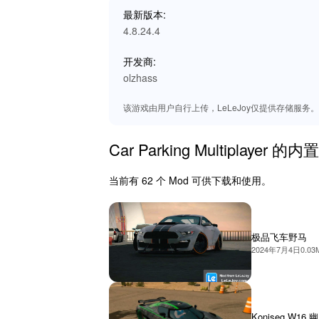
最新版本:
4.8.24.4
开发商:
olzhass
该游戏由用户自行上传，LeLeJoy仅提供存储服务。如有
Car Parking Multiplayer 的
当前有 62 个 Mod 可供下载和使用。
极品飞车野马
2024年7月4日
0.03
Koniseg W16