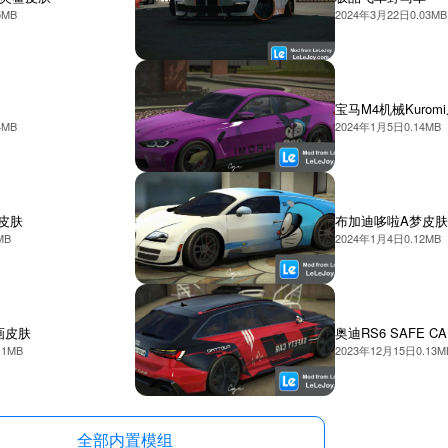
5MB
2024年3月22日
0.03MB
宝马M4机械Kurom
4MB
2024年1月5日
0.14MB
皮肤
布加迪哆啦A梦皮肤
MB
2024年1月4日
0.12MB
漫画皮肤
奥迪RS6 SAFE C
11MB
2023年12月15日
0.13M
全部内置模组